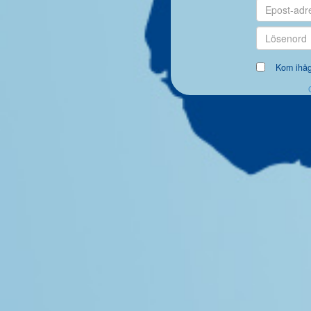
Kom ihå