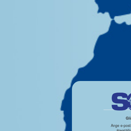
Gl
Ange e-posta
återställ